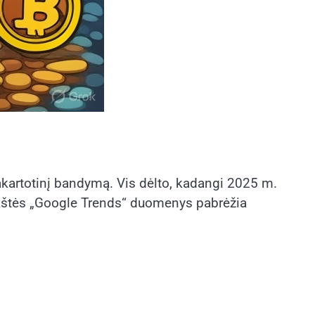
pakartotinį bandymą. Vis dėlto, kadangi 2025 m.
arykštės „Google Trends“ duomenys pabrėžia