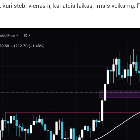
, kurį stebi vienas ir, kai ateis laikas, imsis veiksmų