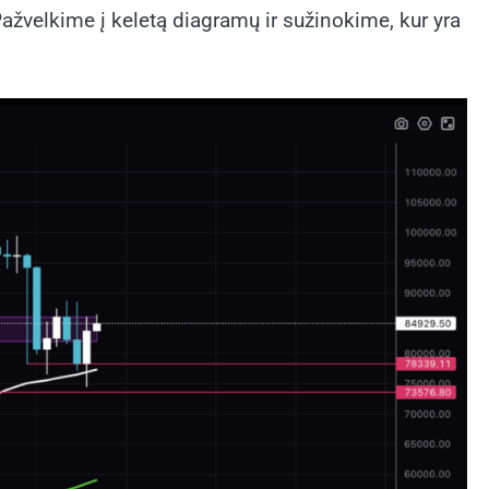
. Pažvelkime į keletą diagramų ir sužinokime, kur yra