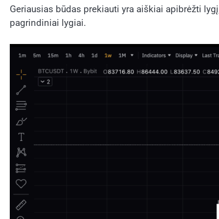
Geriausias būdas prekiauti yra aiškiai apibrėžti lygį
pagrindiniai lygiai.