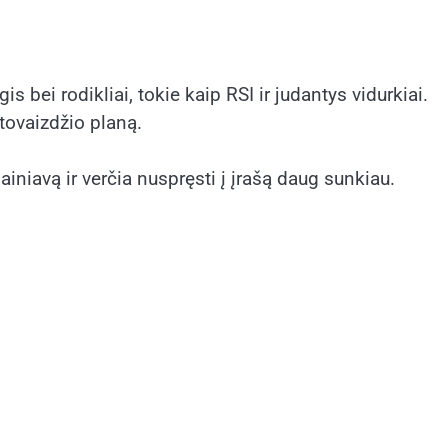
bei rodikliai, tokie kaip RSI ir judantys vidurkiai.
tovaizdžio planą.
painiavą ir verčia nuspręsti į įrašą daug sunkiau.