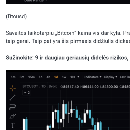
(Btcusd)
Savaitės laikotarpiu „Bitcoin“ kaina vis dar kyla. 
taip gerai. Taip pat yra šis pirmasis didžiulis dic
Sužinokite: 9 ir daugiau geriausių didelės rizikos,