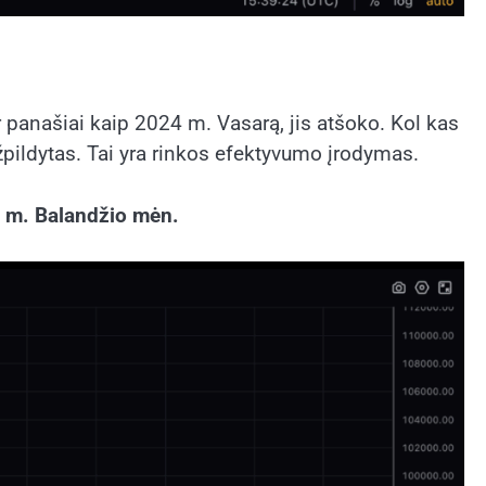
ir panašiai kaip 2024 m. Vasarą, jis atšoko. Kol kas
užpildytas. Tai yra rinkos efektyvumo įrodymas.
25 m. Balandžio mėn.