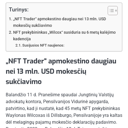
Turinys:
„NFT Trader“ apmokestino daugiau nei 13 mln. USD
mokesčių sukčiavimo
NFT prekybininkas „Wilcox“ susiduria su 6 metų kalėjimo
kadencija
Susijusios NFT naujienos:
„NFT Trader“ apmokestino daugiau
nei 13 mln. USD mokesčių
sukčiavimo
Balandžio 11 d. Pranešime spaudai Jungtinių Valstijų
advokatų kontora, Pensilvanijos Vidurinė apygarda,
patvirtino, kad ji nustatė, kad 45 metų NFT prekybininkas
Waylonas Wilcoxas iš Dillsburgo, Pensilvanijoje yra kaltas
dėl melagingų pajamų mokesčio deklaracijų padavimo.