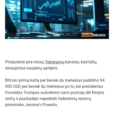
Prisijunkite prie mūsų
Telegrama
kanalas, kad būtų
atnaujintas naujienų aprėptis
Bitcoin pirmą kartą per beveik du mėnesius padidino 94
000 USD per beveik du mėnesius po to, kai prezidentas
Donaldas Trumpas sušvelnino savo poziciją dėl Kinijos
tarifų ir pasižadėjo neperkelti federalinių rezervų
pirmininko Jerome'o Powello.