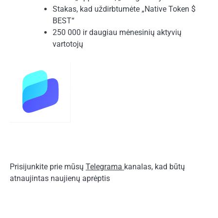
Stakas, kad uždirbtumėte „Native Token $
BEST“
250 000 ir daugiau mėnesinių aktyvių
vartotojų
Prisijunkite prie mūsų
Telegrama
kanalas, kad būtų
atnaujintas naujienų aprėptis