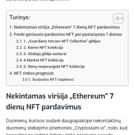
Turinys:
Nekintamas viršija „Ethereum“ 7 dienų NFT pardavimus
Penki geriausio pardavimo NFT per pastarąsias 7 dienas
1. „Guardians Heroes NFT Collection“ gildijos
2. Kiemo NFT kolekcija
3. Globėjų gildija avatarai
4.Market NFT kolekcija
5. Dievų neapsaugota NFT kolekcija
NFT rinkos prognozė
Susijusios NFT naujienos:
Nekintamas viršija „Ethereum“ 7
dienų NFT pardavimus
Duomenų, kuriuos sudarė daugiapakopė nekontaktinų
duomenų stebėjimo priemonės „Cryptoslam.io“, rodo, kad