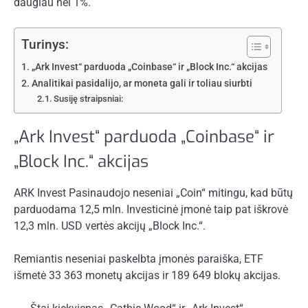
daugiau nei 1%.
Turinys:
„Ark Invest“ parduoda „Coinbase“ ir „Block Inc.“ akcijas
Analitikai pasidalijo, ar moneta gali ir toliau siurbti
Susiję straipsniai:
„Ark Invest“ parduoda „Coinbase“ ir
„Block Inc.“ akcijas
ARK Invest
Pasinaudojo neseniai „Coin“ mitingu, kad būtų
parduodama 12,5 mln. Investicinė įmonė taip pat iškrovė
12,3 mln. USD vertės akcijų „Block Inc.“.
Remiantis neseniai paskelbta įmonės paraiška, ETF
išmetė 33 363 monetų akcijas ir 189 649 blokų akcijas.