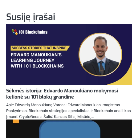
Susiję įrašai
Sėkmės istorija: Edvardo Manoukiano mokymosi
kelionė su 101 blokų grandine
Apie Edwardą Manoukianą Vardas: Edward Manoukian, magistras
Paskyrimas: Blockchain strategijos specialistas ir Blockchain analitikas
Įmonė: CryptoGnosis Šalis: Kanzas Sitis, Misūris,…