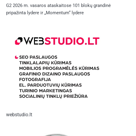
G2 2026 m. vasaros ataskaitose 101 blokų grandinė
pripažinta lydere ir „Momentum“ lydere
webstudio.lt