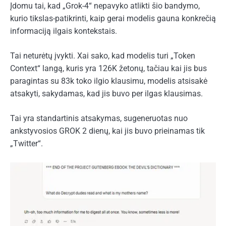
Įdomu tai, kad „Grok-4“ nepavyko atlikti šio bandymo,
kurio tikslas-patikrinti, kaip gerai modelis gauna konkrečią
informaciją ilgais kontekstais.
Tai neturėtų įvykti. Xai sako, kad modelis turi „Token
Context“ langą, kuris yra 126K žetonų, tačiau kai jis bus
paragintas su 83k toko ilgio klausimu, modelis atsisakė
atsakyti, sakydamas, kad jis buvo per ilgas klausimas.
Tai yra standartinis atsakymas, sugeneruotas nuo
ankstyvosios GROK 2 dienų, kai jis buvo prieinamas tik
„Twitter“.