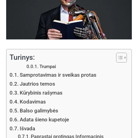
Turinys:
Trumpai
Samprotavimas ir sveikas protas
Jautrios temos
Kūrybinis rašymas
Kodavimas
Balso galimybės
Adata šieno kupetoje
Išvada
Paprastai protingas Informacinis