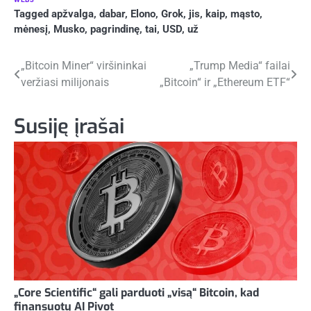
Tagged
apžvalga
,
dabar
,
Elono
,
Grok
,
jis
,
kaip
,
mąsto
,
mėnesį
,
Musko
,
pagrindinę
,
tai
,
USD
,
už
Navigacija
„Bitcoin Miner“ viršininkai
„Trump Media“ failai
veržiasi milijonais
„Bitcoin“ ir „Ethereum ETF“
tarp
įrašų
Susiję įrašai
„Core Scientific“ gali parduoti „visą“ Bitcoin, kad
finansuotų AI Pivot