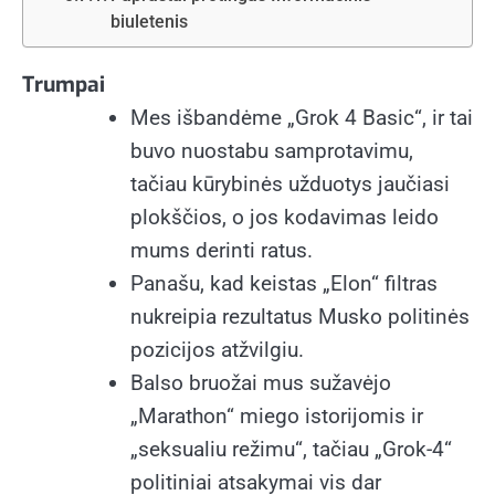
biuletenis
Trumpai
Mes išbandėme „Grok 4 Basic“, ir tai
buvo nuostabu samprotavimu,
tačiau kūrybinės užduotys jaučiasi
plokščios, o jos kodavimas leido
mums derinti ratus.
Panašu, kad keistas „Elon“ filtras
nukreipia rezultatus Musko politinės
pozicijos atžvilgiu.
Balso bruožai mus sužavėjo
„Marathon“ miego istorijomis ir
„seksualiu režimu“, tačiau „Grok-4“
politiniai atsakymai vis dar