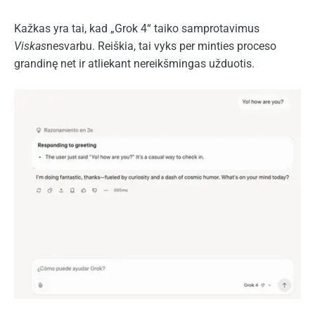
Kažkas yra tai, kad „Grok 4“ taiko samprotavimus
Viskas
nesvarbu. Reiškia, tai vyks per minties proceso
grandinę net ir atliekant nereikšmingas užduotis.