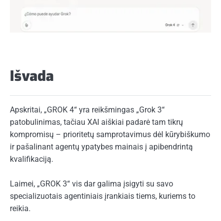
Išvada
Apskritai, „GROK 4“ yra reikšmingas „Grok 3“
patobulinimas, tačiau XAI aiškiai padarė tam tikrų
kompromisų – prioritetų samprotavimus dėl kūrybiškumo
ir pašalinant agentų ypatybes mainais į apibendrintą
kvalifikaciją.
Laimei, „GROK 3“ vis dar galima įsigyti su savo
specializuotais agentiniais įrankiais tiems, kuriems to
reikia.