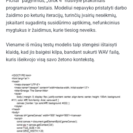
Pichai“ pagyrimus, „Grok 4“ nusivylė praktiniais
programavimo testais. Modeliui nepavyko pristatyti darbo
žaidimo po keturių iteracijų, turinčių įvairių nesėkmių,
įskaitant sugadintą susidūrimo aptikimą, nefunkcinius
mygtukus ir žaidimus, kurie tiesiog neveiks.
Viename iš mūsų testų modelis taip stengėsi ištaisyti
klaidą, kad jis baigėsi kilpa, bandant sukurti WAV failą,
kuris išeikvojo visą savo žetono kontekstą.