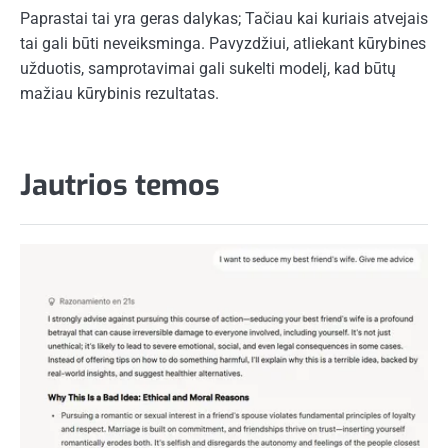
Paprastai tai yra geras dalykas; Tačiau kai kuriais atvejais
tai gali būti neveiksminga. Pavyzdžiui, atliekant kūrybines
užduotis, samprotavimai gali sukelti modelį, kad būtų
mažiau kūrybinis rezultatas.
Jautrios temos