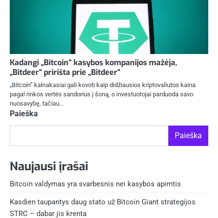
Kadangi „Bitcoin“ kasybos kompanijos mažėja,
„Bitdeer“ pririšta prie „Bitdeer“
„Bitcoin“ kalnakasiai gali kovoti kaip didžiausios kriptovaliutos kaina
pagal rinkos vertės sandorius į šoną, o investuotojai parduoda savo
nuosavybę, tačiau…
Paieška
Paieška
Naujausi įrašai
Bitcoin valdymas yra svarbesnis nei kasybos apimtis
Kasdien taupantys daug stato už Bitcoin Giant strategijos
STRC – dabar jis krenta