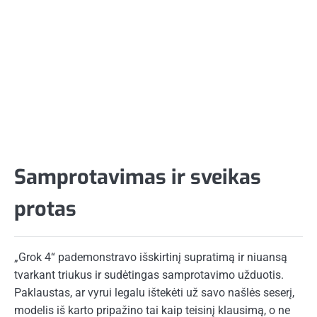
Samprotavimas ir sveikas
protas
„Grok 4“ pademonstravo išskirtinį supratimą ir niuansą
tvarkant triukus ir sudėtingas samprotavimo užduotis.
Paklaustas, ar vyrui legalu ištekėti už savo našlės seserį,
modelis iš karto pripažino tai kaip teisinį klausimą, o ne