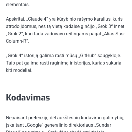
elementais.
Apskritai, „Claude 4“ yra kūrybinio rašymo karalius, kuris
atrodo įdomus, nes tą vietą kadaise ginčijo „Grok 3“ ir net
„Grok 2“, kuri tada vadovavo reitingams pagal „Alias Sus-
Column-R“.
„Grok 4“ istoriją galima rasti mūsų „GitHub“ saugykloje.
Taip pat galima rasti raginimą ir istorijas, kurias sukuria
kiti modeliai.
Kodavimas
Nepaisant pretenzijų dėl aukštesnių kodavimo galimybių,
įskaitant „Google“ generalinio direktoriaus „Sundar