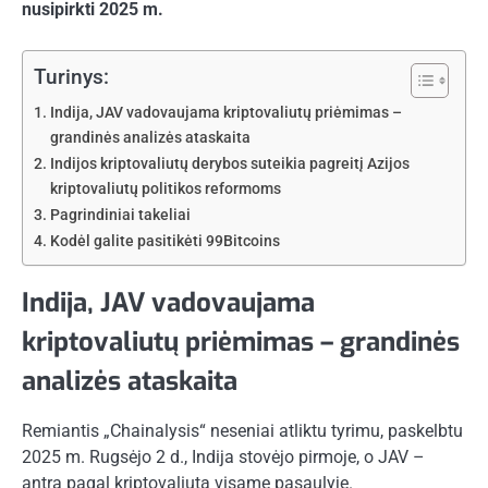
nusipirkti 2025 m.
Turinys:
Indija, JAV vadovaujama kriptovaliutų priėmimas –
grandinės analizės ataskaita
Indijos kriptovaliutų derybos suteikia pagreitį Azijos
kriptovaliutų politikos reformoms
Pagrindiniai takeliai
Kodėl galite pasitikėti 99Bitcoins
Indija, JAV vadovaujama
kriptovaliutų priėmimas – grandinės
analizės ataskaita
Remiantis „Chainalysis“ neseniai atliktu tyrimu, paskelbtu
2025 m. Rugsėjo 2 d., Indija stovėjo pirmoje, o JAV –
antra pagal kriptovaliutą visame pasaulyje.