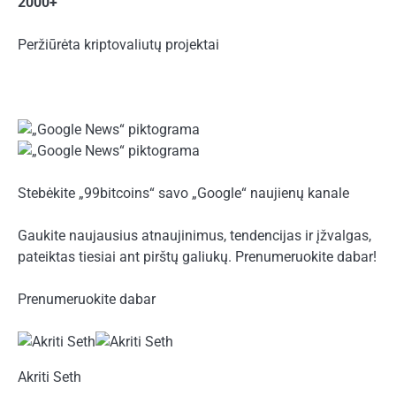
2000+
Peržiūrėta kriptovaliutų projektai
Stebėkite „99bitcoins“ savo „Google“ naujienų kanale
Gaukite naujausius atnaujinimus, tendencijas ir įžvalgas,
pateiktas tiesiai ant pirštų galiukų. Prenumeruokite dabar!
Prenumeruokite dabar
Akriti Seth