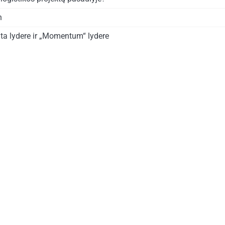
n
ta lydere ir „Momentum“ lydere