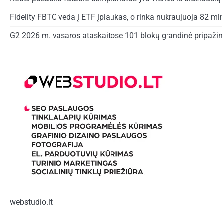
Fidelity FBTC veda į ETF įplaukas, o rinka nukraujuoja 82 ml
G2 2026 m. vasaros ataskaitose 101 blokų grandinė pripažin
webstudio.lt