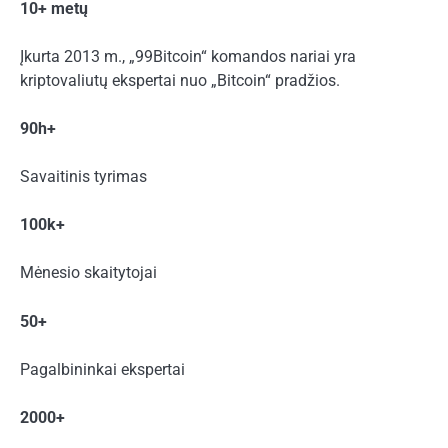
10+ metų
Įkurta 2013 m., „99Bitcoin“ komandos nariai yra
kriptovaliutų ekspertai nuo „Bitcoin“ pradžios.
90h+
Savaitinis tyrimas
100k+
Mėnesio skaitytojai
50+
Pagalbininkai ekspertai
2000+