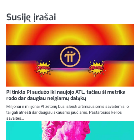
Susiję įrašai
Pi tinklo PI sudužo iki naujojo ATL, tačiau ši metrika
rodo dar daugiau neigiamų dalykų
Milijonai ir milijonai PI žetonų bus išleisti artimiausiomis savaitėmis, o
tai gali atnešti dar daugiau skausmo jaučiams. Pastarosios kelios
savaitės…