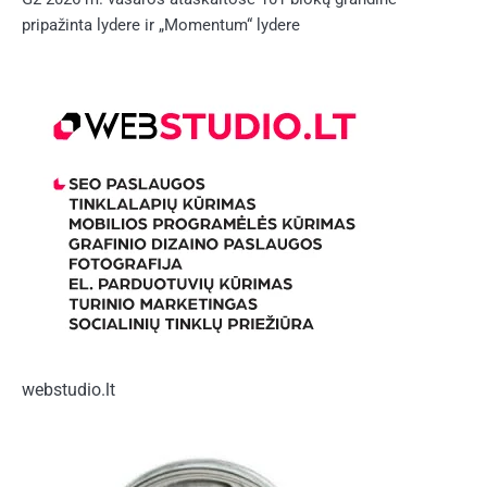
pripažinta lydere ir „Momentum“ lydere
webstudio.lt