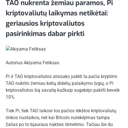
TAO nukrenta žemiau paramos, Pi
kriptovaliutų laikymas netikėtai:
geriausios kriptovaliutos
pasirinkimas dabar pirkti
Autorius
Akiyama Feliksas
Pi ir TAO kriptovaliutos atsisako judėti ta pačia kryptimi.
TAO nukrito žemiau kelių didelių palaikymo lygių, o Pi
kriptovaliutos šią savaitę kažkaip sugebėjo pakilti beveik
10%.
Tiek Pi, tiek TAO laikosi tos pačios lėkštos kriptovaliutų
rinkos nuotaikos, net kai Bitcoin nutekėjimas tampa
žalias po to bjauraus nakties išmetimo. Tačiau šie du