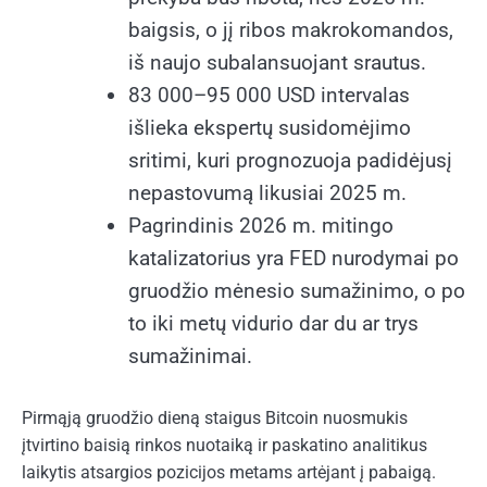
baigsis, o jį ribos makrokomandos,
iš naujo subalansuojant srautus.
83 000–95 000 USD intervalas
išlieka ekspertų susidomėjimo
sritimi, kuri prognozuoja padidėjusį
nepastovumą likusiai 2025 m.
Pagrindinis 2026 m. mitingo
katalizatorius yra FED nurodymai po
gruodžio mėnesio sumažinimo, o po
to iki metų vidurio dar du ar trys
sumažinimai.
Pirmąją gruodžio dieną staigus Bitcoin nuosmukis
įtvirtino baisią rinkos nuotaiką ir paskatino analitikus
laikytis atsargios pozicijos metams artėjant į pabaigą.