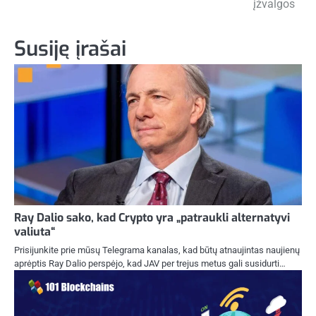
įrašų
įžvalgos
Susiję įrašai
Ray Dalio sako, kad Crypto yra „patraukli alternatyvi
valiuta“
Prisijunkite prie mūsų Telegrama kanalas, kad būtų atnaujintas naujienų
aprėptis Ray Dalio perspėjo, kad JAV per trejus metus gali susidurti…