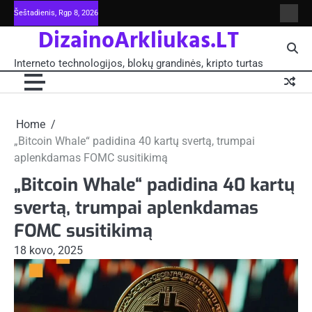
Skip
Šeštadienis, Rgp 8, 2026
Intern
to
DizainoArkliukas.LT
techno
content
šviet
ir
Interneto technologijos, blokų grandinės, kripto turtas
moksl
blokų
grand
-
Pagrin
Home
„Bitcoin Whale“ padidina 40 kartų svertą, trumpai
aplenkdamas FOMC susitikimą
„Bitcoin Whale“ padidina 40 kartų
svertą, trumpai aplenkdamas
FOMC susitikimą
18 kovo, 2025