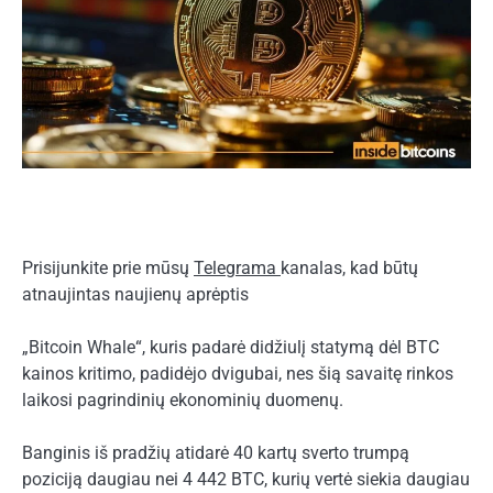
Prisijunkite prie mūsų
Telegrama
kanalas, kad būtų
atnaujintas naujienų aprėptis
„Bitcoin Whale“, kuris padarė didžiulį statymą dėl BTC
kainos kritimo, padidėjo dvigubai, nes šią savaitę rinkos
laikosi pagrindinių ekonominių duomenų.
Banginis iš pradžių atidarė 40 kartų sverto trumpą
poziciją daugiau nei 4 442 BTC, kurių vertė siekia daugiau