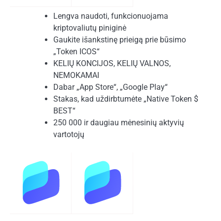
Lengva naudoti, funkcionuojama
kriptovaliutų piniginė
Gaukite išankstinę prieigą prie būsimo
„Token ICOS“
KELIŲ KONCIJOS, KELIŲ VALNOS,
NEMOKAMAI
Dabar „App Store“, „Google Play“
Stakas, kad uždirbtumėte „Native Token $
BEST“
250 000 ir daugiau mėnesinių aktyvių
vartotojų