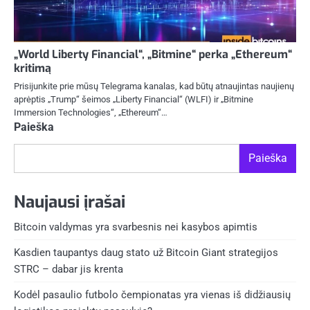
„World Liberty Financial“, „Bitmine“ perka „Ethereum“
kritimą
Prisijunkite prie mūsų Telegrama kanalas, kad būtų atnaujintas naujienų
aprėptis „Trump“ šeimos „Liberty Financial“ (WLFI) ir „Bitmine
Immersion Technologies“, „Ethereum“…
Paieška
Paieška
Naujausi įrašai
Bitcoin valdymas yra svarbesnis nei kasybos apimtis
Kasdien taupantys daug stato už Bitcoin Giant strategijos
STRC – dabar jis krenta
Kodėl pasaulio futbolo čempionatas yra vienas iš didžiausių