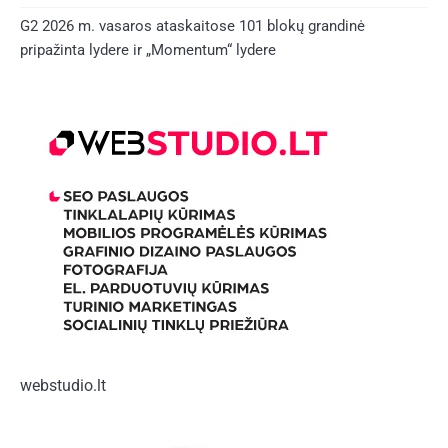
G2 2026 m. vasaros ataskaitose 101 blokų grandinė
pripažinta lydere ir „Momentum“ lydere
webstudio.lt