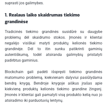
suprasti jos galimybes.
1. Realaus laiko skaidrumas tiekimo
grandinėse
Tradicinės tiekimo grandinės susidūrė su daugybe
problemų dėl skaidrumo stokos. Įmonės ir klientai
negalėjo visiškai matyti produktų kelionės tiekimo
grandinėje. Dėl to itin sunku patikrinti gaminių
autentiškumą, todėl atsiranda galimybių pristatyti
padirbtus gaminius.
Blockchain gali padėti išspręsti tiekimo grandinės
matomumo problemą, kiekvienam dalyviui pasiūlydama
bendrą knygą. Bendroje knygoje aiškus įrašas apie
kiekvieną produktų kelionės tiekimo grandine žingsnį.
Įmonės ir klientai gali pamatyti visą produkto kelią nuo jo
atsiradimo iki parduotuvių lentynų.