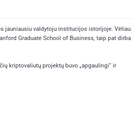
auniausiu valdytoju institucijos istorijoje. Vėliau
Stanford Graduate School of Business, taip pat dirba
 kriptovaliutų projektų buvo „apgaulingi“ ir