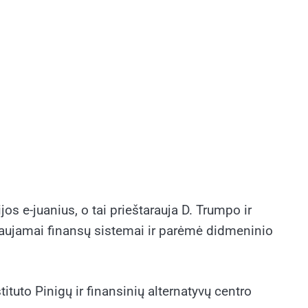
s e-juanius, o tai prieštarauja D. Trumpo ir
ovaujamai finansų sistemai ir parėmė didmeninio
tuto Pinigų ir finansinių alternatyvų centro