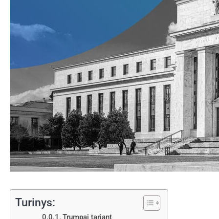
Turinys:
Trumpai tariant