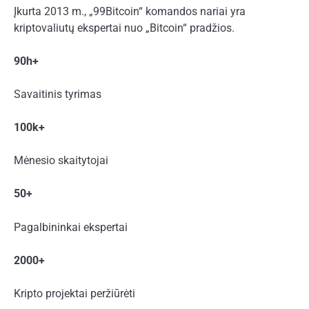
Įkurta 2013 m., „99Bitcoin“ komandos nariai yra
kriptovaliutų ekspertai nuo „Bitcoin“ pradžios.
90h+
Savaitinis tyrimas
100k+
Mėnesio skaitytojai
50+
Pagalbininkai ekspertai
2000+
Kripto projektai peržiūrėti