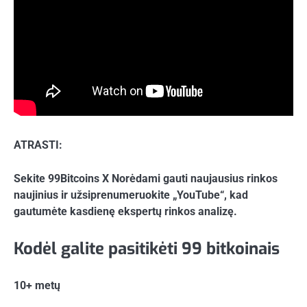
ATRASTI:
Sekite 99Bitcoins
X Norėdami gauti naujausius rinkos
naujinius ir užsiprenumeruokite „YouTube“, kad
gautumėte kasdienę ekspertų rinkos analizę.
Kodėl galite pasitikėti 99 bitkoinais
10+ metų