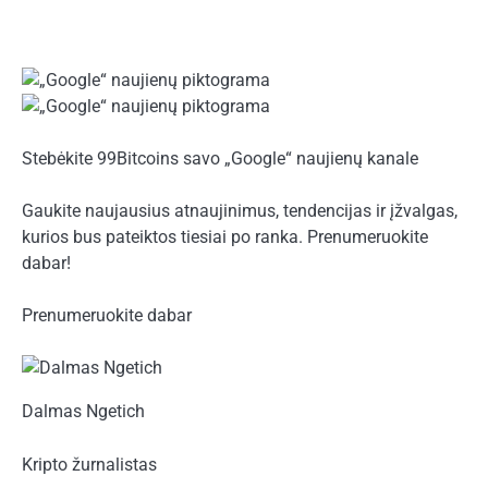
Stebėkite 99Bitcoins savo „Google“ naujienų kanale
Gaukite naujausius atnaujinimus, tendencijas ir įžvalgas,
kurios bus pateiktos tiesiai po ranka. Prenumeruokite
dabar!
Prenumeruokite dabar
Dalmas Ngetich
Kripto žurnalistas