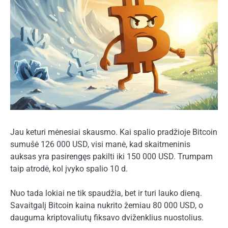
Jau keturi mėnesiai skausmo. Kai spalio pradžioje Bitcoin
sumušė 126 000 USD, visi manė, kad skaitmeninis
auksas yra pasirengęs pakilti iki 150 000 USD. Trumpam
taip atrodė, kol įvyko spalio 10 d.
Nuo tada lokiai ne tik spaudžia, bet ir turi lauko dieną.
Savaitgalį Bitcoin kaina nukrito žemiau 80 000 USD, o
dauguma kriptovaliutų fiksavo dviženklius nuostolius.