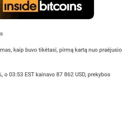
as
mas, kaip buvo tikėtasi, pirmą kartą nuo praėjusio
2 %, o 03:53 EST kainavo 87 862 USD, prekybos