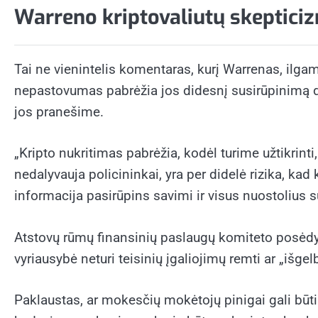
Warreno kriptovaliutų skeptici
Tai ne vienintelis komentaras, kurį Warrenas, ilgam
nepastovumas pabrėžia jos didesnį susirūpinimą dė
jos pranešime.
„Kripto nukritimas pabrėžia, kodėl turime užtikrint
nedalyvauja policininkai, yra per didelė rizika, kad 
informacija pasirūpins savimi ir visus nuostoliu
Atstovų rūmų finansinių paslaugų komiteto posėdyj
vyriausybė neturi teisinių įgaliojimų remti ar „išge
Paklaustas, ar mokesčių mokėtojų pinigai gali būti 