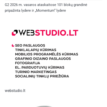
G2 2026 m. vasaros ataskaitose 101 blokų grandinė
pripažinta lydere ir „Momentum“ lydere
webstudio.lt