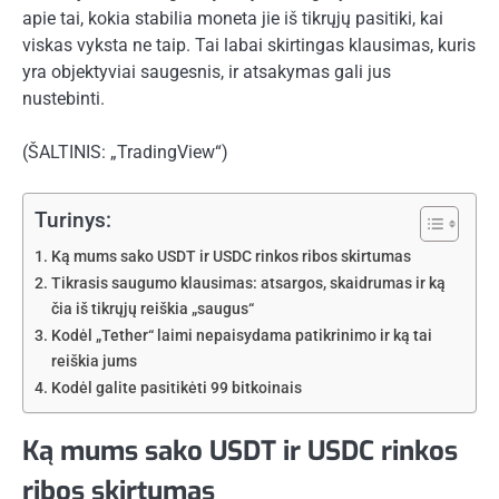
apie tai, kokia stabilia moneta jie iš tikrųjų pasitiki, kai
viskas vyksta ne taip. Tai labai skirtingas klausimas, kuris
yra objektyviai saugesnis, ir atsakymas gali jus
nustebinti.
(ŠALTINIS: „TradingView“)
Turinys:
Ką mums sako USDT ir USDC rinkos ribos skirtumas
Tikrasis saugumo klausimas: atsargos, skaidrumas ir ką
čia iš tikrųjų reiškia „saugus“
Kodėl „Tether“ laimi nepaisydama patikrinimo ir ką tai
reiškia jums
Kodėl galite pasitikėti 99 bitkoinais
Ką mums sako USDT ir USDC rinkos
ribos skirtumas