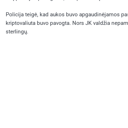
Policija teigė, kad aukos buvo apgaudinėjamos pasi
kriptovaliuta buvo pavogta. Nors JK valdžia nepami
sterlingų.