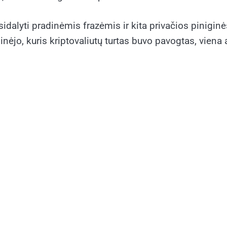
dalyti pradinėmis frazėmis ir kita privačios piniginės
nėjo, kuris kriptovaliutų turtas buvo pavogtas, viena