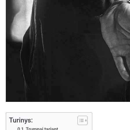
Turinys:
Trumpai tariant