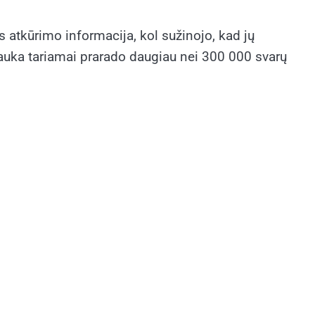
 atkūrimo informacija, kol sužinojo, kad jų
 auka tariamai prarado daugiau nei 300 000 svarų