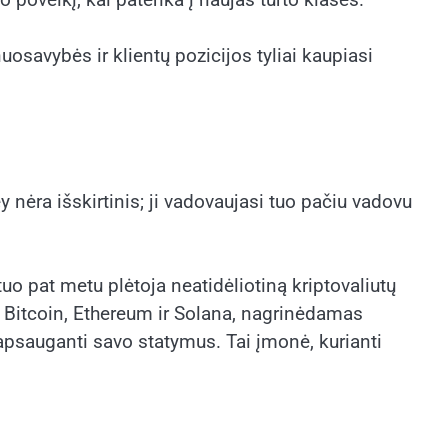
uosavybės ir klientų pozicijos tyliai kaupiasi
 nėra išskirtinis; ji vadovaujasi tuo pačiu vadovu
o pat metu plėtoja neatidėliotiną kriptovaliutų
u Bitcoin, Ethereum ir Solana, nagrinėdamas
apsauganti savo statymus. Tai įmonė, kurianti