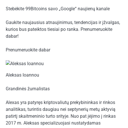
Stebėkite 99Bitcoins savo „Google“ naujienų kanale
Gaukite naujausius atnaujinimus, tendencijas ir įžvalgas,
kurios bus pateiktos tiesiai po ranka. Prenumeruokite
dabar!
Prenumeruokite dabar
Aleksas Ioannou
Grandinės žurnalistas
Alexas yra patyręs kriptovaliutų prekybininkas ir rinkos
analitikas, turintis daugiau nei septynerių metų aktyvią
patirtį skaitmeninio turto srityje. Nuo pat įėjimo į rinkas
2017 m. Aleksas specializuojasi nustatydamas