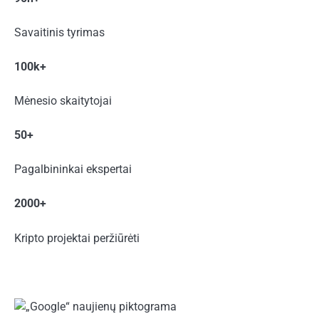
Savaitinis tyrimas
100k+
Mėnesio skaitytojai
50+
Pagalbininkai ekspertai
2000+
Kripto projektai peržiūrėti