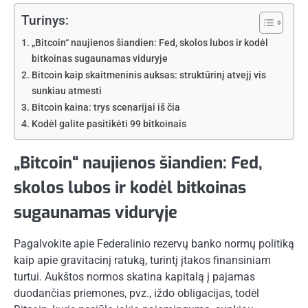
Turinys:
„Bitcoin“ naujienos šiandien: Fed, skolos lubos ir kodėl
bitkoinas sugaunamas viduryje
Bitcoin kaip skaitmeninis auksas: struktūrinį atvejį vis
sunkiau atmesti
Bitcoin kaina: trys scenarijai iš čia
Kodėl galite pasitikėti 99 bitkoinais
„Bitcoin“ naujienos šiandien: Fed,
skolos lubos ir kodėl bitkoinas
sugaunamas viduryje
Pagalvokite apie Federalinio rezervų banko normų politiką
kaip apie gravitacinį ratuką, turintį įtakos finansiniam
turtui. Aukštos normos skatina kapitalą į pajamas
duodančias priemones, pvz., iždo obligacijas, todėl