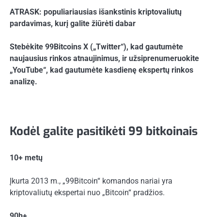
ATRASK: populiariausias išankstinis kriptovaliutų
pardavimas, kurį galite žiūrėti dabar
Stebėkite 99Bitcoins X („Twitter“), kad gautumėte
naujausius rinkos atnaujinimus, ir užsiprenumeruokite
„YouTube“, kad gautumėte kasdienę ekspertų rinkos
analizę.
Kodėl galite pasitikėti 99 bitkoinais
10+ metų
Įkurta 2013 m., „99Bitcoin“ komandos nariai yra
kriptovaliutų ekspertai nuo „Bitcoin“ pradžios.
90h+