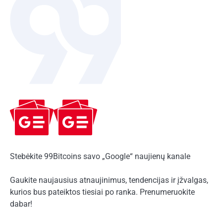
Stebėkite 99Bitcoins savo „Google“ naujienų kanale
Gaukite naujausius atnaujinimus, tendencijas ir įžvalgas,
kurios bus pateiktos tiesiai po ranka. Prenumeruokite
dabar!