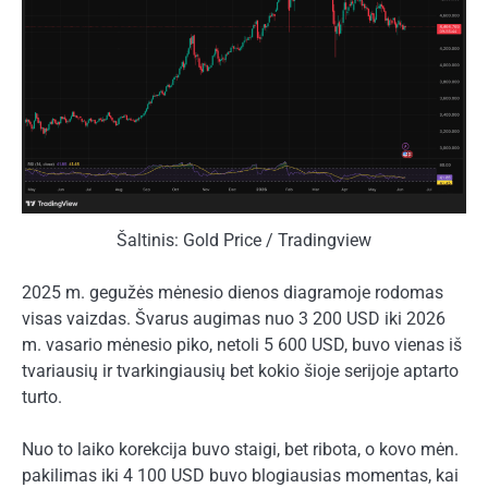
Šaltinis: Gold Price / Tradingview
2025 m. gegužės mėnesio dienos diagramoje rodomas
visas vaizdas. Švarus augimas nuo 3 200 USD iki 2026
m. vasario mėnesio piko, netoli 5 600 USD, buvo vienas iš
tvariausių ir tvarkingiausių bet kokio šioje serijoje aptarto
turto.
Nuo to laiko korekcija buvo staigi, bet ribota, o kovo mėn.
pakilimas iki 4 100 USD buvo blogiausias momentas, kai