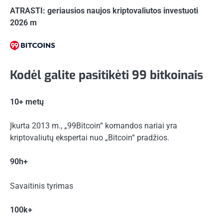
ATRASTI: geriausios naujos kriptovaliutos investuoti
2026 m
Kodėl galite pasitikėti 99 bitkoinais
10+ metų
Įkurta 2013 m., „99Bitcoin“ komandos nariai yra
kriptovaliutų ekspertai nuo „Bitcoin“ pradžios.
90h+
Savaitinis tyrimas
100k+