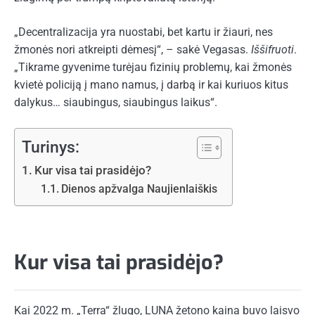
„Decentralizacija yra nuostabi, bet kartu ir žiauri, nes
žmonės nori atkreipti dėmesį“, – sakė Vegasas.
Iššifruoti
.
„Tikrame gyvenime turėjau fizinių problemų, kai žmonės
kvietė policiją į mano namus, į darbą ir kai kuriuos kitus
dalykus… siaubingus, siaubingus laikus“.
Turinys:
Kur visa tai prasidėjo?
Dienos apžvalga Naujienlaiškis
Kur visa tai prasidėjo?
Kai 2022 m. „Terra“ žlugo, LUNA žetono kaina buvo laisvo