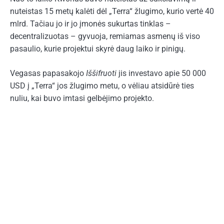
nuteistas 15 metų kalėti dėl „Terra“ žlugimo, kurio vertė 40
mlrd. Tačiau jo ir jo įmonės sukurtas tinklas –
decentralizuotas – gyvuoja, remiamas asmenų iš viso
pasaulio, kurie projektui skyrė daug laiko ir pinigų.
Vegasas papasakojo
Iššifruoti
jis investavo apie 50 000
USD į „Terra“ jos žlugimo metu, o vėliau atsidūrė ties
nuliu, kai buvo imtasi gelbėjimo projekto.