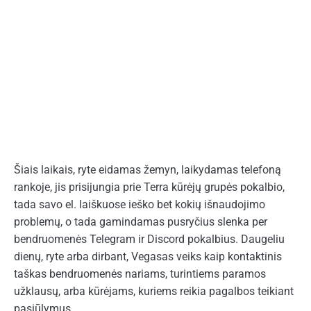
Šiais laikais, ryte eidamas žemyn, laikydamas telefoną
rankoje, jis prisijungia prie Terra kūrėjų grupės pokalbio,
tada savo el. laiškuose ieško bet kokių išnaudojimo
problemų, o tada gamindamas pusryčius slenka per
bendruomenės Telegram ir Discord pokalbius. Daugeliu
dienų, ryte arba dirbant, Vegasas veiks kaip kontaktinis
taškas bendruomenės nariams, turintiems paramos
užklausų, arba kūrėjams, kuriems reikia pagalbos teikiant
pasiūlymus.