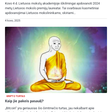
Kovo 4 d. Lietuvos mokslų akademijoje iškilmingai apdovanoti 2024
metų Lietuvos mokslo premijų laureatai. Tai svarbiausi kasmetiniai
apdovanojimai Lietuvos mokslininkams, skiriami…
4 kovo, 2025
KRIPTO TURTAS
Kaip jie pakeis pasaulį?
„Bitcoin“ yra geriausias šio šimtmečio turtas, jau nekalbant apie