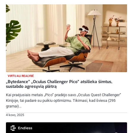
VIRTUALI REALYBĖ
„Bytedance“ „Oculus Challenger Pico“ atsilieka šimtus,
sustabdo agresyvią plėtrą
Kai praėjusiais metais „Pico“ pradėjo savo „Oculus Quest Challenger“
Kinijoje, tai padarė su puikiu optimizmu. Tikimasi, kad šviesa (295
gramai)…
4 kovo, 2025