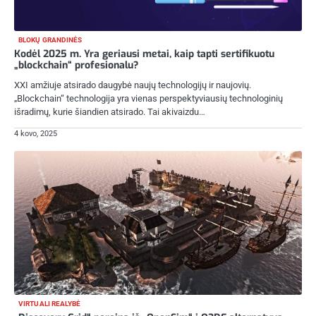
BLOKŲ GRANDINĖS
Kodėl 2025 m. Yra geriausi metai, kaip tapti sertifikuotu
„blockchain“ profesionalu?
XXI amžiuje atsirado daugybė naujų technologijų ir naujovių.
„Blockchain“ technologija yra vienas perspektyviausių technologinių
išradimų, kurie šiandien atsirado. Tai akivaizdu…
4 kovo, 2025
VIRTUALI REALYBĖ