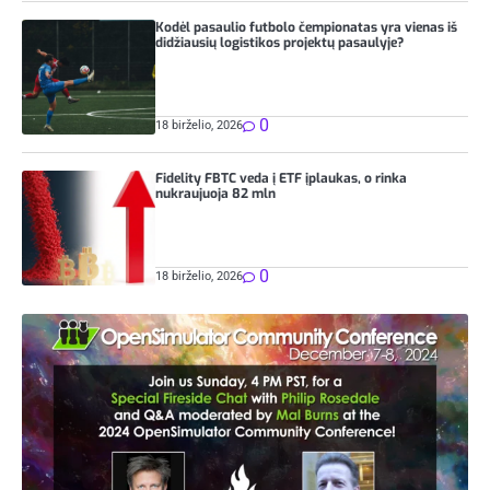
Kodėl pasaulio futbolo čempionatas yra vienas iš
didžiausių logistikos projektų pasaulyje?
0
18 birželio, 2026
Fidelity FBTC veda į ETF įplaukas, o rinka
nukraujuoja 82 mln
0
18 birželio, 2026