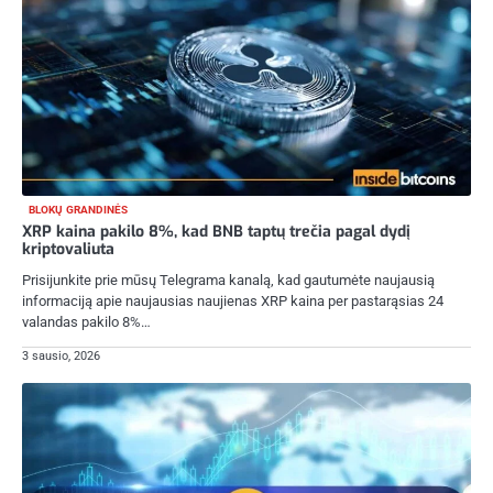
BLOKŲ GRANDINĖS
XRP kaina pakilo 8%, kad BNB taptų trečia pagal dydį
kriptovaliuta
Prisijunkite prie mūsų Telegrama kanalą, kad gautumėte naujausią
informaciją apie naujausias naujienas XRP kaina per pastarąsias 24
valandas pakilo 8%…
3 sausio, 2026