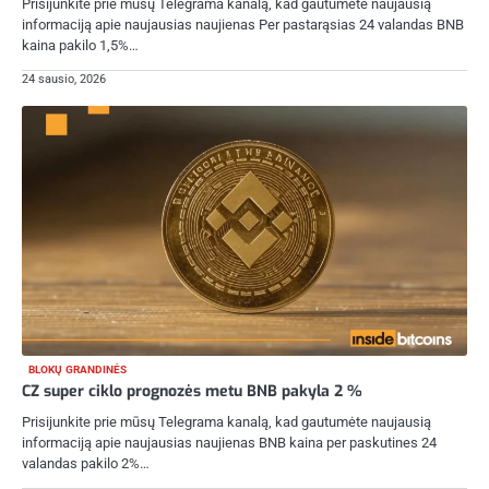
Prisijunkite prie mūsų Telegrama kanalą, kad gautumėte naujausią
informaciją apie naujausias naujienas Per pastarąsias 24 valandas BNB
kaina pakilo 1,5%…
24 sausio, 2026
BLOKŲ GRANDINĖS
CZ super ciklo prognozės metu BNB pakyla 2 %
Prisijunkite prie mūsų Telegrama kanalą, kad gautumėte naujausią
informaciją apie naujausias naujienas BNB kaina per paskutines 24
valandas pakilo 2%…