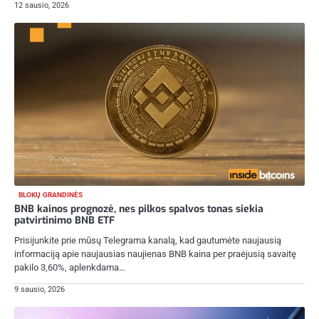
12 sausio, 2026
BLOKŲ GRANDINĖS
BNB kainos prognozė, nes pilkos spalvos tonas siekia
patvirtinimo BNB ETF
Prisijunkite prie mūsų Telegrama kanalą, kad gautumėte naujausią
informaciją apie naujausias naujienas BNB kaina per praėjusią savaitę
pakilo 3,60%, aplenkdama…
9 sausio, 2026