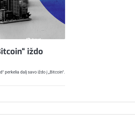
itcoin“ iždo
perkelia dalį savo iždo į „Bitcoin“.