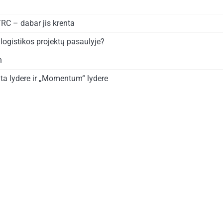
TRC – dabar jis krenta
logistikos projektų pasaulyje?
n
ta lydere ir „Momentum“ lydere