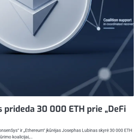
 prideda 30 000 ETH prie „DeFi
onsenSys“ ir „Ethereum“ įkūrėjas Josephas Lubinas skyrė 30 000 ETH
rimo koalicijai,…