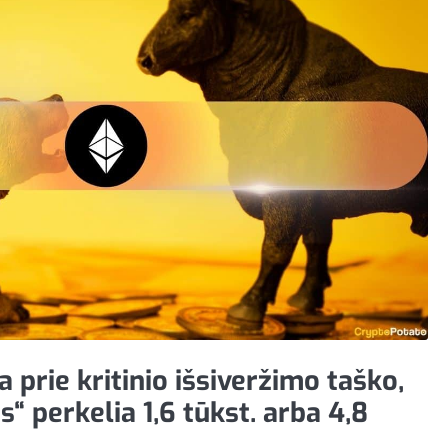
 prie kritinio išsiveržimo taško,
“ perkelia 1,6 tūkst. arba 4,8