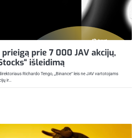
 prieigą prie 7 000 JAV akcijų,
Stocks“ išleidimą
direktoriaus Richardo Tengo, „Binance“ leis ne JAV vartotojams
ijų ir…