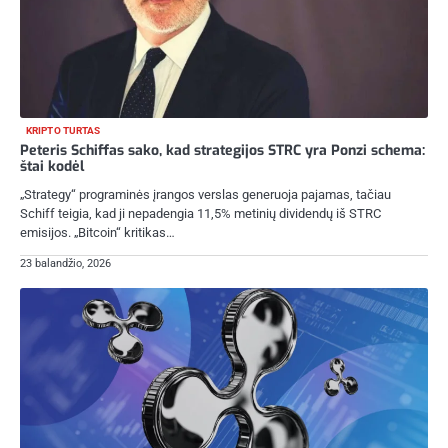
KRIPTO TURTAS
Peteris Schiffas sako, kad strategijos STRC yra Ponzi schema:
štai kodėl
„Strategy“ programinės įrangos verslas generuoja pajamas, tačiau
Schiff teigia, kad ji nepadengia 11,5% metinių dividendų iš STRC
emisijos. „Bitcoin“ kritikas…
23 balandžio, 2026