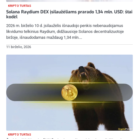
KRIPTO TURTAS
Solana Raydium DEX įsilaužėliams prarado 1,34 mln. USD: štai
kodėl
2026 m. birželio 10 d. įsilaužėlis išnaudojo penkis nebenaudojamus
likvidumo telkinius Raydium, didžiausioje Solanos decentralizuotoje
biržoje, išnaudodamas maždaug 1,34 mln.…
11 birželio, 2026
KRIPTO TURTAS