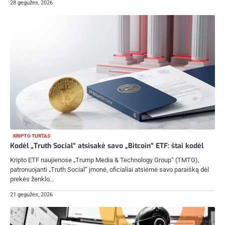
28 gegužės, 2026
KRIPTO TURTAS
Kodėl „Truth Social“ atsisakė savo „Bitcoin“ ETF: štai kodėl
Kripto ETF naujienose „Trump Media & Technology Group“ (TMTG),
patronuojanti „Truth Social“ įmonė, oficialiai atsiėmė savo paraišką dėl
prekės ženklo…
21 gegužės, 2026