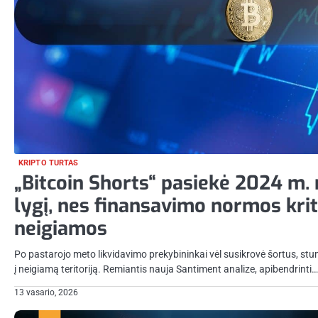
KRIPTO TURTAS
„Bitcoin Shorts“ pasiekė 2024 m.
lygį, nes finansavimo normos krit
neigiamos
Po pastarojo meto likvidavimo prekybininkai vėl susikrovė šortus, s
į neigiamą teritoriją. Remiantis nauja Santiment analize, apibendrinti…
13 vasario, 2026