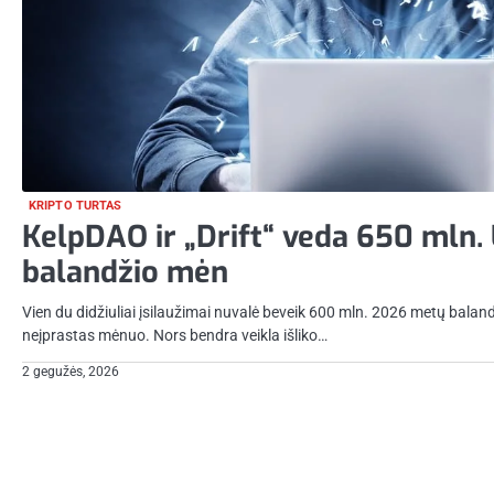
KRIPTO TURTAS
KelpDAO ir „Drift“ veda 650 mln.
balandžio mėn
Vien du didžiuliai įsilaužimai nuvalė beveik 600 mln. 2026 metų baland
neįprastas mėnuo. Nors bendra veikla išliko…
2 gegužės, 2026