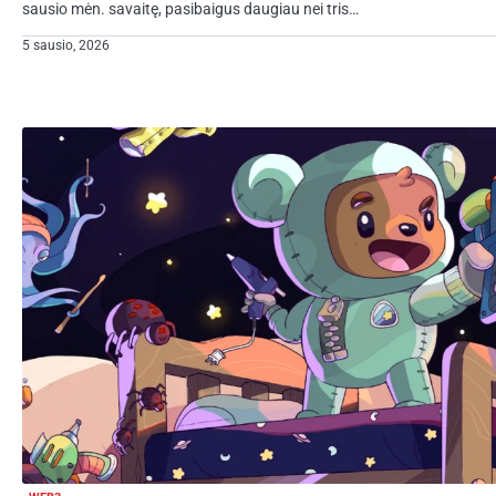
sausio mėn. savaitę, pasibaigus daugiau nei tris…
5 sausio, 2026