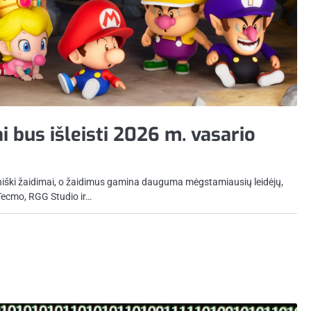
i bus išleisti 2026 m. vasario
iški žaidimai, o žaidimus gamina dauguma mėgstamiausių leidėjų,
Tecmo, RGG Studio ir…