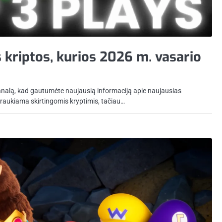
 kriptos, kurios 2026 m. vasario
analą, kad gautumėte naujausią informaciją apie naujausias
 traukiama skirtingomis kryptimis, tačiau…