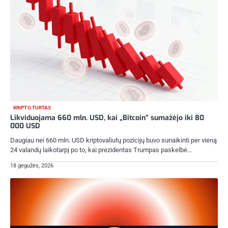
KRIPTO TURTAS
Likviduojama 660 mln. USD, kai „Bitcoin“ sumažėjo iki 80
000 USD
Daugiau nei 660 mln. USD kriptovaliutų pozicijų buvo sunaikinti per vieną
24 valandų laikotarpį po to, kai prezidentas Trumpas paskelbė…
18 gegužės, 2026