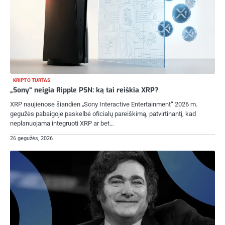
KRIPTO TURTAS
„Sony“ neigia Ripple PSN: ką tai reiškia XRP?
XRP naujienose šiandien „Sony Interactive Entertainment“ 2026 m.
gegužės pabaigoje paskelbė oficialų pareiškimą, patvirtinantį, kad
neplanuojama integruoti XRP ar bet…
26 gegužės, 2026