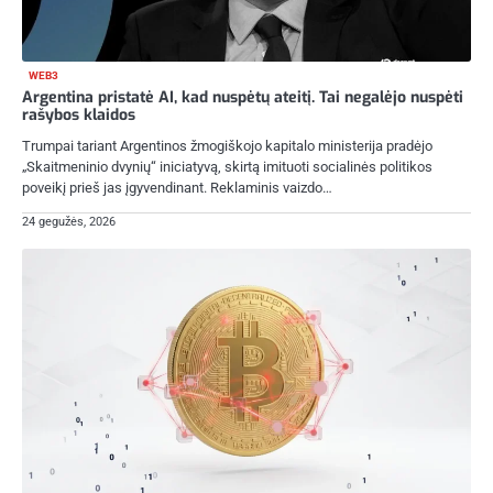
WEB3
Argentina pristatė AI, kad nuspėtų ateitį. Tai negalėjo nuspėti
rašybos klaidos
Trumpai tariant Argentinos žmogiškojo kapitalo ministerija pradėjo
„Skaitmeninio dvynių“ iniciatyvą, skirtą imituoti socialinės politikos
poveikį prieš jas įgyvendinant. Reklaminis vaizdo…
24 gegužės, 2026