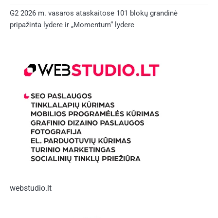
G2 2026 m. vasaros ataskaitose 101 blokų grandinė
pripažinta lydere ir „Momentum“ lydere
webstudio.lt