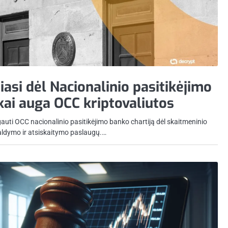
asi dėl Nacionalinio pasitikėjimo
kai auga OCC kriptovaliutos
auti OCC nacionalinio pasitikėjimo banko chartiją dėl skaitmeninio
aldymo ir atsiskaitymo paslaugų.…