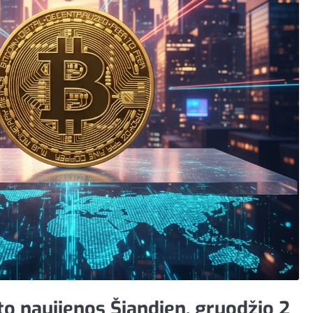
to naujienos Šiandien, gruodžio 2