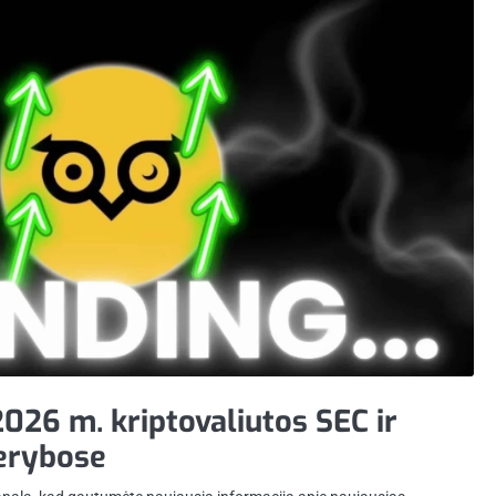
2026 m. kriptovaliutos SEC ir
erybose