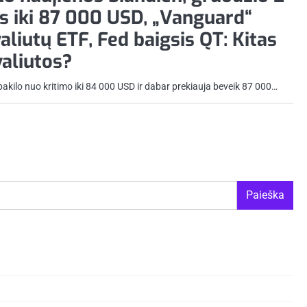
ks iki 87 000 USD, „Vanguard“
aliutų ETF, Fed baigsis QT: Kitas
valiutos?
akilo nuo kritimo iki 84 000 USD ir dabar prekiauja beveik 87 000…
Paieška