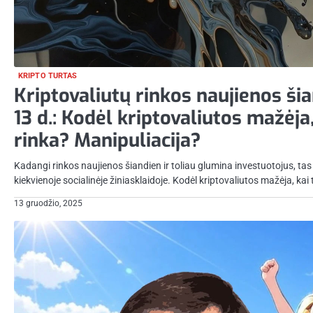
KRIPTO TURTAS
Kriptovaliutų rinkos naujienos ši
13 d.: Kodėl kriptovaliutos mažėja
rinka? Manipuliacija?
Kadangi rinkos naujienos šiandien ir toliau glumina investuotojus, t
kiekvienoje socialinėje žiniasklaidoje. Kodėl kriptovaliutos mažėja, kai 
13 gruodžio, 2025