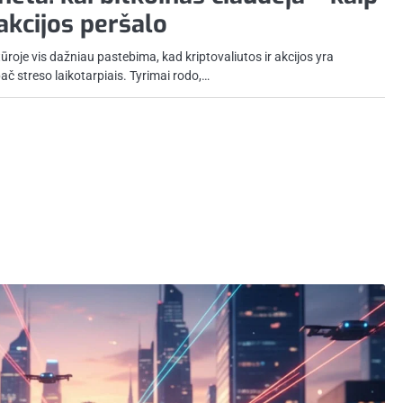
 akcijos peršalo
ūroje vis dažniau pastebima, kad kriptovaliutos ir akcijos yra
ač streso laikotarpiais. Tyrimai rodo,…